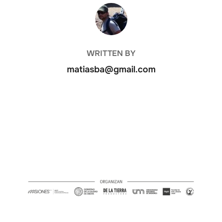
POST AUTHOR
WRITTEN BY
matiasba@gmail.com
Oberá en cortos 2026