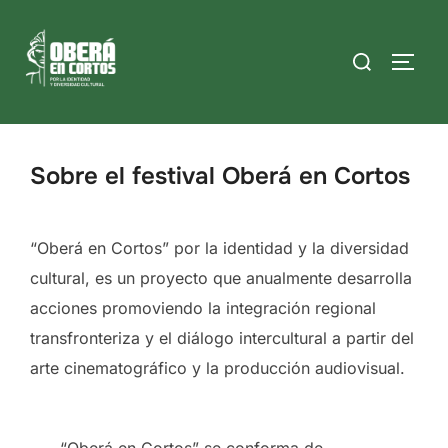
Skip
to
Search
TOGG
content
for:
Sobre el festival Oberá en Cortos
“Oberá en Cortos” por la identidad y la diversidad
cultural, es un proyecto que anualmente desarrolla
acciones promoviendo la integración regional
transfronteriza y el diálogo intercultural a partir del
arte cinematográfico y la producción audiovisual.