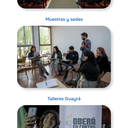
Muestras y sedes
Talleres Guayrá